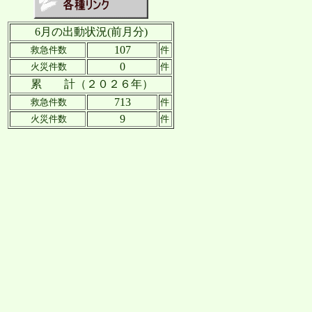
6月の出動状況(前月分)
107
救急件数
件
0
火災件数
件
累 計
（２０２６年）
713
救急件数
件
9
火災件数
件